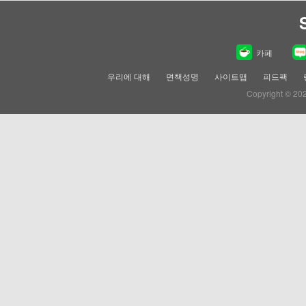
카페
우리에 대해
면책성명
사이트맵
피드팩
Copyright © 20