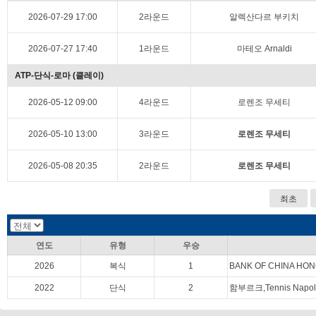
2026-07-29 17:00
2라운드
알렉산다르 부키치
2026-07-27 17:40
1라운드
마테오 Arnaldi
ATP-단식-로마 (클레이)
2026-05-12 09:00
4라운드
로렌조 무세티
2026-05-10 13:00
3라운드
로렌조 무세티
2026-05-08 20:35
2라운드
로렌조 무세티
최초
연도
유형
우승
2026
복식
1
BANK OF CHINA HON
2022
단식
2
함부르크,Tennis Napol