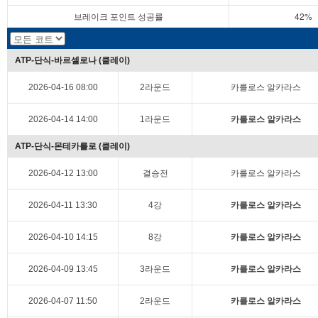
브레이크 포인트 성공률
42%
ATP-단식-바르셀로나 (클레이)
2026-04-16 08:00
2라운드
카를로스 알카라스
2026-04-14 14:00
1라운드
카를로스 알카라스
ATP-단식-몬테카를로 (클레이)
2026-04-12 13:00
결승전
카를로스 알카라스
2026-04-11 13:30
4강
카를로스 알카라스
2026-04-10 14:15
8강
카를로스 알카라스
2026-04-09 13:45
3라운드
카를로스 알카라스
2026-04-07 11:50
2라운드
카를로스 알카라스