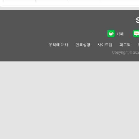
카페
우리에 대해
면책성명
사이트맵
피드팩
Copyright © 20