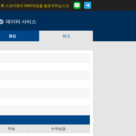
도록 스코어맨의 SNS계정을 팔로우하십시오.
데이터 서비스
랭킹
리그
우승
누적상금