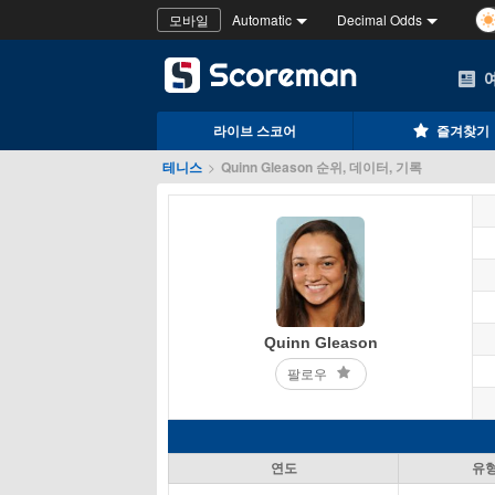
모바일
Automatic
Decimal Odds
라이브 스코어
즐겨찾기
테니스
>
Quinn Gleason 순위, 데이터, 기록
Quinn Gleason
팔로우
연도
유