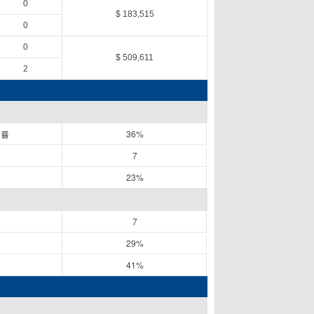
0
$ 183,515
0
0
$ 509,611
2
공률
36%
7
23%
7
29%
41%