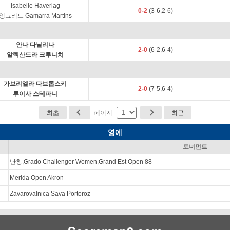
Isabelle Haverlag
0-2
(3-6,2-6)
잉그리드 Gamarra Martins
안나 다닐리나
2-0
(6-2,6-4)
알렉산드라 크루니치
가브리엘라 다브롭스키
2-0
(7-5,6-4)
루이사 스테파니
최초
페이지
최근
영예
토너먼트
난창,Grado Challenger Women,Grand Est Open 88
Merida Open Akron
Zavarovalnica Sava Portoroz