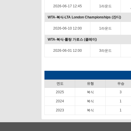
2026-06-17 12:45
1라운드
WTA-복식-LTA London Championships (잔디)
2026-06-10 12:00
1라운드
WTA-복식-롤랑 가로스 (클레이)
2026-06-01 12:00
3라운드
연도
유형
우승
2025
복식
3
2024
복식
1
2023
복식
1