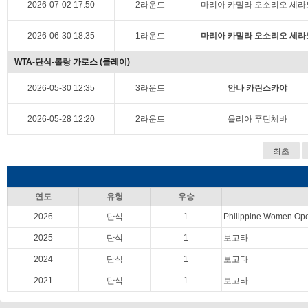
2026-07-02 17:50
2라운드
마리아 카밀라 오소리오 세라
2026-06-30 18:35
1라운드
마리아 카밀라 오소리오 세라
WTA-단식-롤랑 가로스 (클레이)
2026-05-30 12:35
3라운드
안나 카린스카야
2026-05-28 12:20
2라운드
율리아 푸틴체바
최초
연도
유형
우승
2026
단식
1
Philippine Women Op
2025
단식
1
보고타
2024
단식
1
보고타
2021
단식
1
보고타