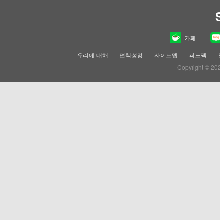
카페
우리에 대해
면책성명
사이트맵
피드팩
Copyright © 20