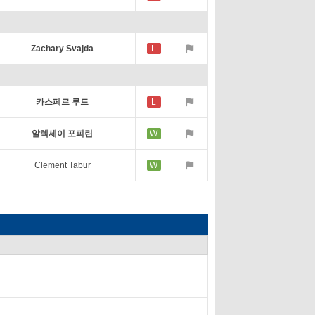
Zachary Svajda
L
카스페르 루드
L
알렉세이 포피린
W
Clement Tabur
W