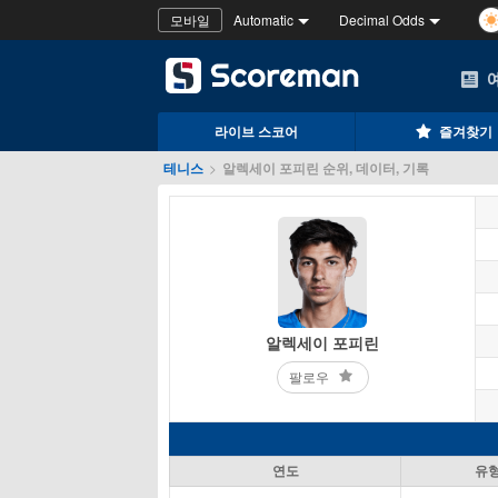
모바일
Automatic
Decimal Odds
라이브 스코어
즐겨찾기
테니스
>
알렉세이 포피린 순위, 데이터, 기록
알렉세이 포피린
팔로우
연도
유