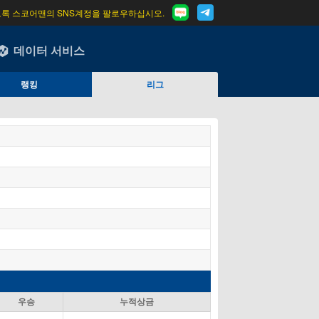
도록 스코어맨의 SNS계정을 팔로우하십시오.
데이터 서비스
랭킹
리그
우승
누적상금