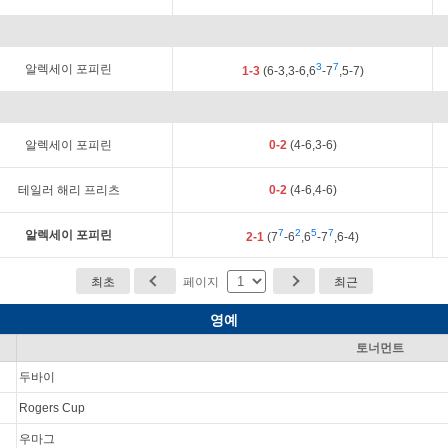
3
7
알렉세이 포피린
1-3
(6-3,3-6,6
-7
,5-7)
알렉세이 포피린
0-2
(4-6,3-6)
테일러 해리 프리츠
0-2
(4-6,4-6)
7
2
5
7
알렉세이 포피린
2-1
(7
-6
,6
-7
,6-4)
최초
페이지
최근
영예
토너먼트
두바이
Rogers Cup
우마그