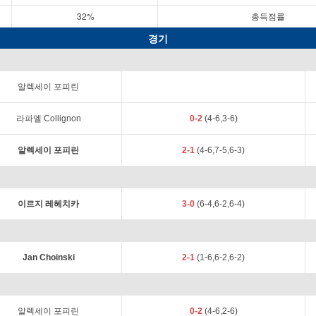
32%
총득점률
경기
알렉세이 포피린
라파엘 Collignon
0-2
(4-6,3-6)
알렉세이 포피린
2-1
(4-6,7-5,6-3)
이르지 레헤치카
3-0
(6-4,6-2,6-4)
Jan Choinski
2-1
(1-6,6-2,6-2)
알렉세이 포피린
0-2
(4-6,2-6)