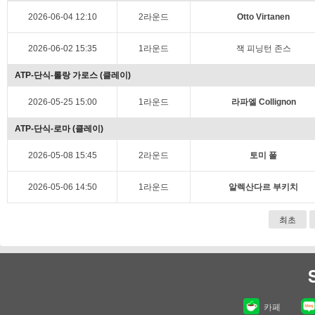
2026-06-04 12:10
2라운드
Otto Virtanen
2026-06-02 15:35
1라운드
잭 피닝턴 존스
ATP-단식-롤랑 가로스 (클레이)
2026-05-25 15:00
1라운드
라파엘 Collignon
ATP-단식-로마 (클레이)
2026-05-08 15:45
2라운드
토미 폴
2026-05-06 14:50
1라운드
알렉산다르 부키치
최초
카페