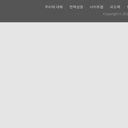
우리에 대해
면책성명
사이트맵
피드팩
Copyright © 20