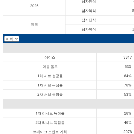
남자단식
2026
남자복식
남자단식
이력
남자복식
에이스
3317
더블 폴트
633
1차 서브 성공률
64%
1차 서브 득점률
78%
2차 서브 득점률
53%
1차 리시브 득점률
28%
2차 리시브 득점률
46%
브레이크 포인트 기회
2078