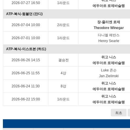
위고 니스
2026-07-27 16:50
1라운드
에두아르 로제바슬랭
ATP-복식-윔블던 (잔디)
장-줄리엔 로제
2026-07-04 10:00
2라운드
Theodore Winegar
다니엘 에반스
2026-07-01 10:00
1라운드
Henry Searle
ATP-복식-이스트본 (하드)
위고 니스
2026-06-26 14:15
결승전
에두아르 로제바슬랭
Luke 존슨
2026-06-25 11:55
4강
Jan Zielinski
위고 니스
2026-06-24 11:30
8강
에두아르 로제바슬랭
위고 니스
2026-06-22 15:00
1라운드
에두아르 로제바슬랭
최초