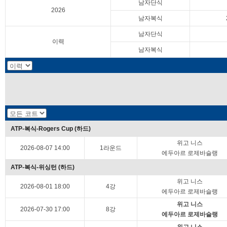
남자단식
2026
남자복식
남자단식
이력
남자복식
ATP-복식-Rogers Cup (하드)
위고 니스
2026-08-07 14:00
1라운드
에두아르 로제바슬랭
ATP-복식-위싱턴 (하드)
위고 니스
2026-08-01 18:00
4강
에두아르 로제바슬랭
위고 니스
2026-07-30 17:00
8강
에두아르 로제바슬랭