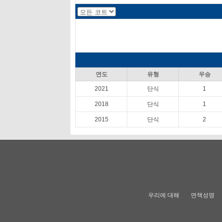
연도
유형
우승
2021
단식
1
2018
단식
1
2015
단식
2
우리에 대해
면책성명