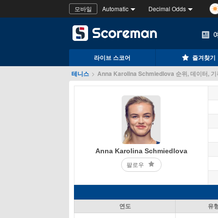
모바일
Automatic
Decimal Odds
라이브 스코어
즐겨찾기
테니스
>
Anna Karolina Schmiedlova 순위, 데이터, 
Anna Karolina Schmiedlova
팔로우
연도
유