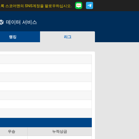
도록 스코어맨의 SNS계정을 팔로우하십시오.
데이터 서비스
랭킹
리그
우승
누적상금