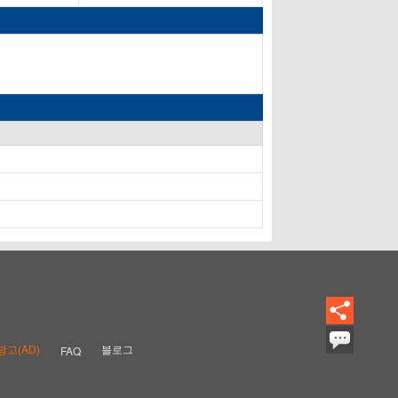
광고(AD)
블로그
FAQ