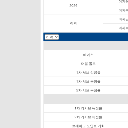
여자
2026
여자
여자
이력
여자
에이스
더블 폴트
1차 서브 성공률
1차 서브 득점률
2차 서브 득점률
1차 리시브 득점률
2차 리시브 득점률
브레이크 포인트 기회