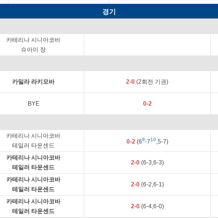
경기
카테리나 시니아코바
슈아이 장
카밀라 라키모바
2-0
(2회전 기권)
BYE
0-2
카테리나 시니아코바
8
10
0-2
(6
-7
,5-7)
테일러 타운센드
카테리나 시니아코바
2-0
(6-3,6-3)
테일러 타운센드
카테리나 시니아코바
2-0
(6-2,6-1)
테일러 타운센드
카테리나 시니아코바
2-0
(6-4,6-0)
테일러 타운센드