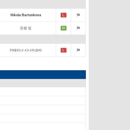
Nikola Bartunkova
L
친원 정
W
카테리나 시니아코바
L