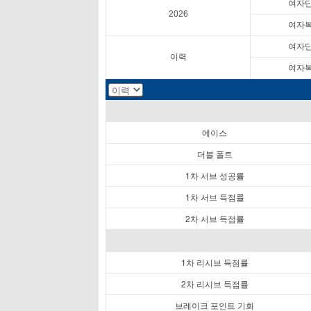
여자
2026
여자
여자
이력
여자
에이스
더블 폴트
1차 서브 성공률
1차 서브 득점률
2차 서브 득점률
1차 리시브 득점률
2차 리시브 득점률
브레이크 포인트 기회