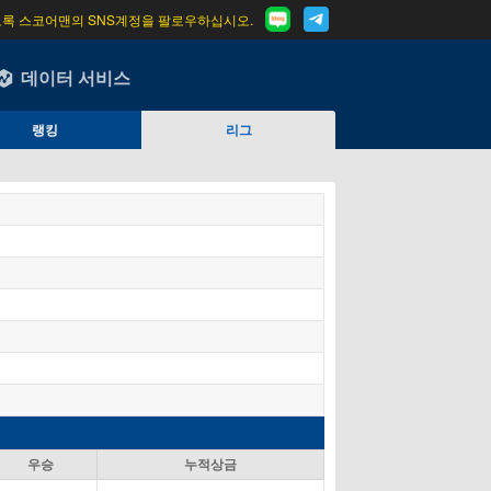
도록 스코어맨의 SNS계정을 팔로우하십시오.
데이터 서비스
랭킹
리그
우승
누적상금