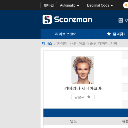
모바일
Automatic
Decimal Odds
라이브 스코어
즐겨찾기
테니스
>
카테리나 시니아코바 순위, 데이터, 기록
카테리나 시니아코바
팔로우
연도
유