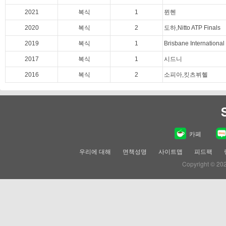
2021
복식
1
뮌헨
2020
복식
2
도하,Nitto ATP Finals
2019
복식
1
Brisbane International
2017
복식
1
시드니
2016
복식
2
소피아,킷츠뷔헬
카페
우리에 대해
면책성명
사이트맵
피드팩
Copyright © 20