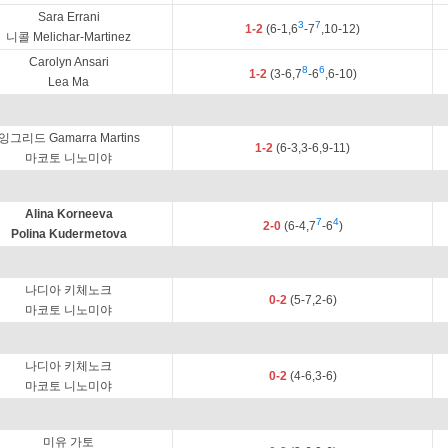
Sara Errani
3
7
1-2
(6-1,6
-7
,10-12)
니콜 Melichar-Martinez
Carolyn Ansari
8
6
1-2
(3-6,7
-6
,6-10)
Lea Ma
잉그리드 Gamarra Martins
1-2
(6-3,3-6,9-11)
마코토 니노미야
Alina Korneeva
7
4
2-0
(6-4,7
-6
)
Polina Kudermetova
나디아 키체노크
0-2
(5-7,2-6)
마코토 니노미야
나디아 키체노크
0-2
(4-6,3-6)
마코토 니노미야
미유 가토