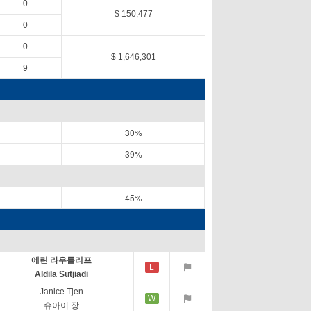
0
$ 150,477
0
0
$ 1,646,301
9
30%
39%
45%
에린 라우틀리프
L
Aldila Sutjiadi
Janice Tjen
W
슈아이 장