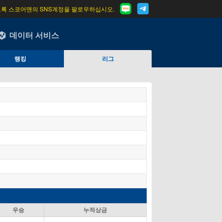
도록 스코어맨의 SNS계정을 팔로우하십시오.
데이터 서비스
랭킹
리그
우승
누적상금