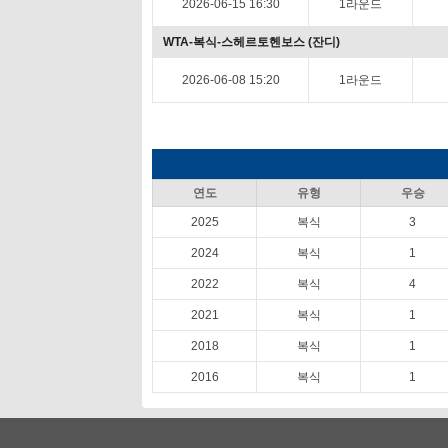
2026-06-15 16:30
1라운드
WTA-복식-스헤르토헨보스 (잔디)
2026-06-08 15:20
1라운드
연도
유형
우승
2025
복식
3
2024
복식
1
2022
복식
4
2021
복식
1
2018
복식
1
2016
복식
1