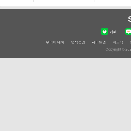
카페
우리에 대해
면책성명
사이트맵
피드팩
Copyright © 20