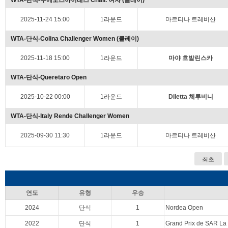
WTA-단식-부에노스아이레스 Chall. 여자 (클레이)
2025-11-24 15:00
1라운드
마르티나 트레비산
WTA-단식-Colina Challenger Women (클레이)
2025-11-18 15:00
1라운드
마야 흐발린스카
WTA-단식-Queretaro Open
2025-10-22 00:00
1라운드
Diletta 체루비니
WTA-단식-Italy Rende Challenger Women
2025-09-30 11:30
1라운드
마르티나 트레비산
최초
연도
유형
우승
2024
단식
1
Nordea Open
2022
단식
1
Grand Prix de SAR La