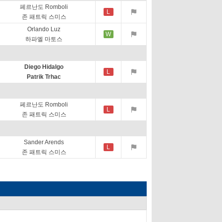
페르난도 Romboli
L
존 패트릭 스미스
Orlando Luz
W
하파엘 마토스
Diego Hidalgo
L
Patrik Trhac
페르난도 Romboli
L
존 패트릭 스미스
Sander Arends
L
존 패트릭 스미스