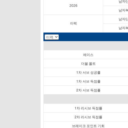
남자
2026
남자
남자
이력
남자
에이스
더블 폴트
1차 서브 성공률
1차 서브 득점률
2차 서브 득점률
1차 리시브 득점률
2차 리시브 득점률
브레이크 포인트 기회