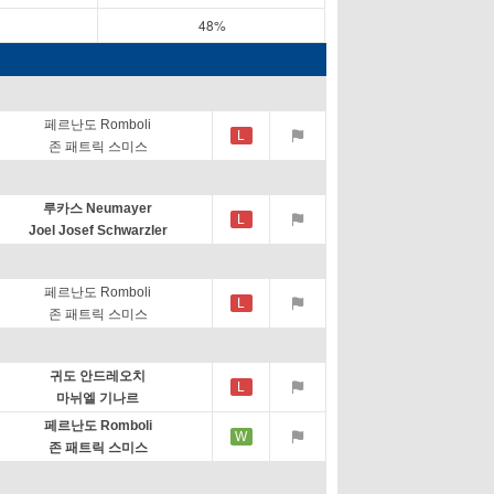
48%
페르난도 Romboli
L
존 패트릭 스미스
루카스 Neumayer
L
Joel Josef Schwarzler
페르난도 Romboli
L
존 패트릭 스미스
귀도 안드레오치
L
마뉘엘 기나르
페르난도 Romboli
W
존 패트릭 스미스