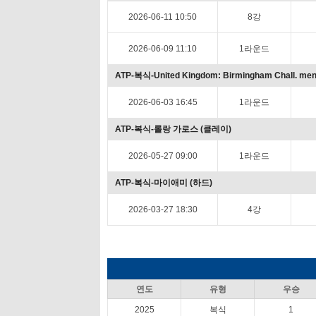
2026-06-11 10:50
8강
2026-06-09 11:10
1라운드
ATP-복식-United Kingdom: Birmingham Chall. me
2026-06-03 16:45
1라운드
ATP-복식-롤랑 가로스 (클레이)
2026-05-27 09:00
1라운드
ATP-복식-마이애미 (하드)
2026-03-27 18:30
4강
연도
유형
우승
2025
복식
1