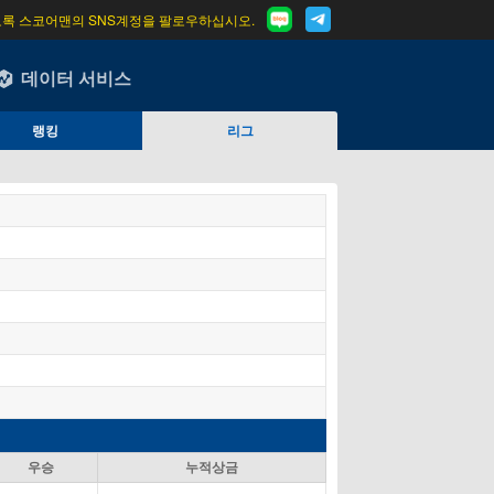
도록 스코어맨의 SNS계정을 팔로우하십시오.
데이터 서비스
랭킹
리그
우승
누적상금