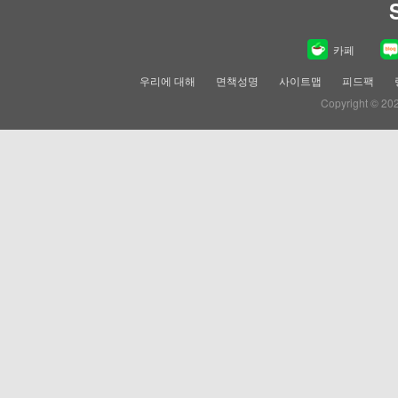
카페
우리에 대해
면책성명
사이트맵
피드팩
Copyright © 20