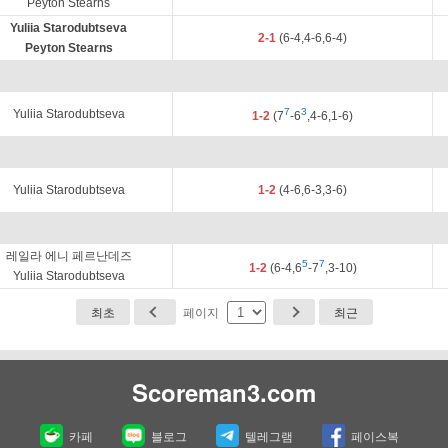
Peyton Stearns
Yuliia Starodubtseva
2-1
(6-4,4-6,6-4)
Peyton Stearns
7
3
Yuliia Starodubtseva
1-2
(7
-6
,4-6,1-6)
Yuliia Starodubtseva
1-2
(4-6,6-3,3-6)
레일라 에니 페르난데즈
5
7
1-2
(6-4,6
-7
,3-10)
Yuliia Starodubtseva
최초
페이지
최근
Scoreman3.com
카페
블로그
텔레그램
페이스복