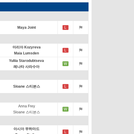
Maya Joint
L
마리아 Kozyreva
L
Maia Lumsden
Yuliia Starodubtseva
W
레나타 사라수아
Sloane 스티븐스
L
Anna Frey
W
Sloane 스티븐스
아시아 무하마드
L