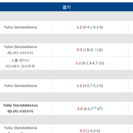
경기
Yuliia Starodubtseva
1-2
(6-4,1-6,3-6)
Yuliia Starodubtseva
0-2
(1회전 기권)
레나타 사라수아
스톰 샌더스
1-2
(6-2,4-6,7-10)
데시레이 크러우칙
Yuliia Starodubtseva
1-2
(4-6,7-5,2-6)
Yuliia Starodubtseva
10
8
2-0
(6-4,7
-6
)
레나타 사라수아
Yuliia Starodubtseva
0-2
(1-6,4-6)