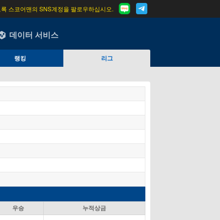
도록 스코어맨의 SNS계정을 팔로우하십시오.
데이터 서비스
랭킹
리그
우승
누적상금