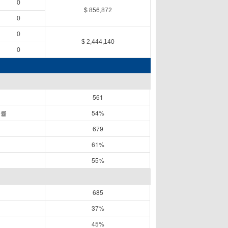
0
$ 856,872
0
0
$ 2,444,140
0
561
공률
54%
679
61%
55%
685
37%
45%