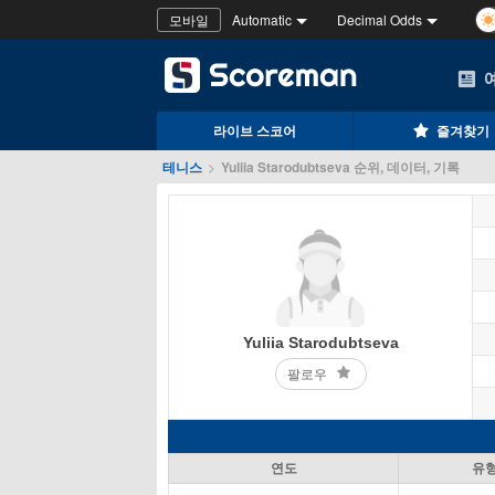
모바일
Automatic
Decimal Odds
라이브 스코어
즐겨찾기
테니스
>
Yuliia Starodubtseva 순위, 데이터, 기록
Yuliia Starodubtseva
팔로우
연도
유