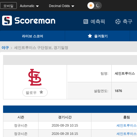
모바일
Automatic
Decimal Odds
예측픽
축구
라이브 스코어
즐겨찾기
야구
>
세인트루이스 구단정보, 경기일정
팀명:
세인트루이스
설립연도:
1876
팔로우
시즌
경기시간
홈팀
정규시즌
2026-08-29 10:15
세인트루이스
정규시즌
2026-08-28 16:15
세인트루이스